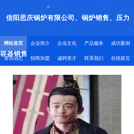
信阳思庆锅炉有限公司、锅炉销售、压力
网站首页
企业简介
企业文化
产品服务
成功案例
容器销售
资讯动态
招商加盟
诚聘英才
联系我们
在线留言