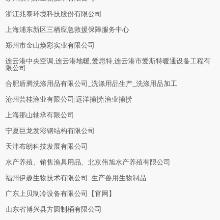
浙江兆泰环境科技股份有限公司
上海浦东新区三栖应急救援保障服务中心
郑州市金山焕彩实业有限公司
连云港中央空调,连云港地暖,爱思特,连云港市爱斯特暖通设备工程有
限公司
合肥盾腾洗涤用品有限公司_洗涤用品生产_洗涤用品加工
沧州芸桂渔业有限公司|远洋捕捞|渔业捕捞
上海那山轴承有限公司
宁夏巨龙发彩钢结构有限公司
天津布朗科技发展有限公司
水产养殖、销售渔具用品、北京伟旭水产养殖有限公司
福州伊趣生物技术有限公司_生产兽用生物制品
广东上贝制冷设备有限公司【官网】
山东省博兴县方圆制桶有限公司