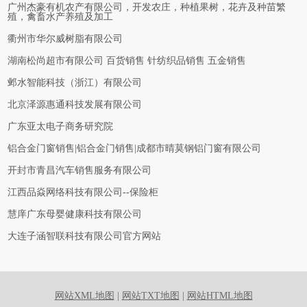
广州杰豪有机农产有限公司，开发农庄，种植果树，花卉及种苗繁
殖，禽畜水产养殖及加工
衢州市华尔威树脂有限公司
湖南松尚超市有限公司 百货销售 针纺织品销售 五金销售
邺水智能科技（浙江）有限公司
北京泽源惠通科技发展有限公司
广东亚太电子商务研究院
铝合金门窗销售|铝合金门销售|成都市晴莫钢铝门窗有限公司
开封市青昌汽车销售服务有限公司
江西品焱网络科技有限公司--保险柜
慧庠广东母婴健康科技有限公司
大连子涵智联科技有限公司官方网站
网站XML地图
|
网站TXT地图
|
网站HTML地图